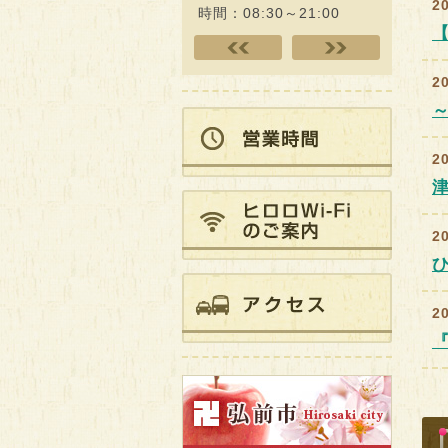
20
キング!!
時間：08:30～21:00
時間：09:
20
20
20
2