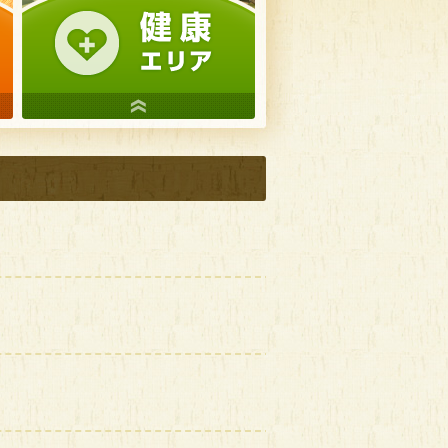
診（随時
スキンケアレッスン
プレパパママセミナー