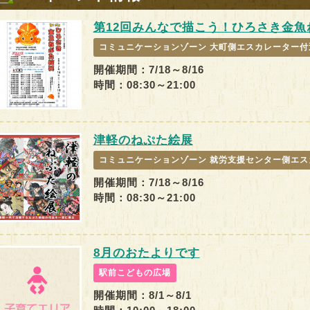
第12回みんなで描こう！ひろさき金魚
コミュニケーションゾーン 大町側エスカレーター付
開催期間：7/18～8/16
時間：08:30～21:00
津軽のねぷた絵展
コミュニケーションゾーン 就労支援センター側エス
開催期間：7/18～8/16
時間：08:30～21:00
8月のおたよりです
駅前こどもの広場
開催期間：8/1～8/1