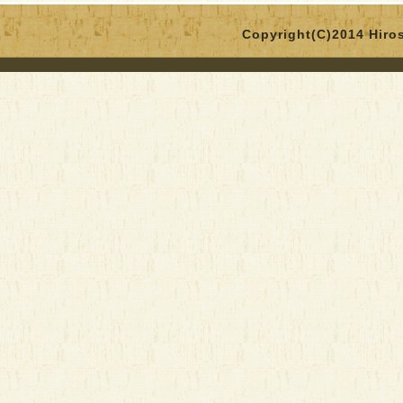
Copyright(C)2014 Hirosa