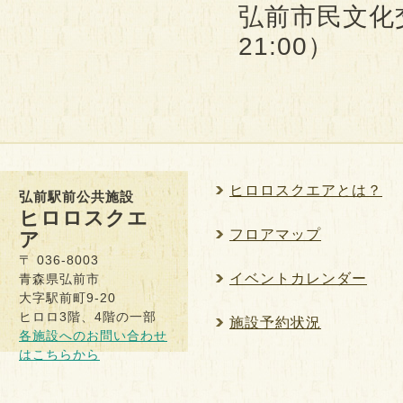
弘前市民文化交流
21:00）
ヒロロスクエアとは？
弘前駅前公共施設
ヒロロスクエ
フロアマップ
ア
〒 036-8003
イベントカレンダー
青森県弘前市
大字駅前町9-20
ヒロロ3階、4階の一部
施設予約状況
各施設へのお問い合わせ
はこちらから