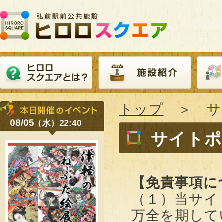
トップ
＞ サ
08/05
（水）22:40
サイトポ
【免責事項に
（１）当サイ
万全を期して