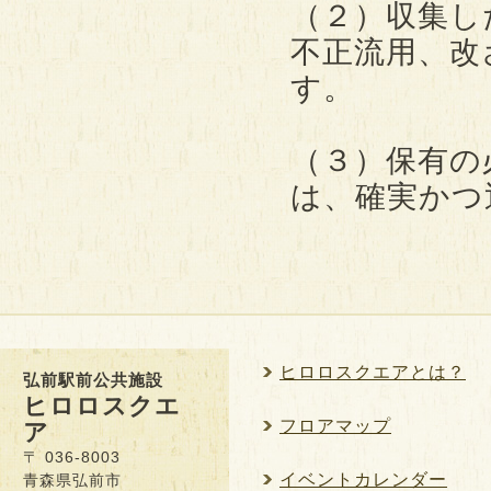
（２）収集し
不正流用、改
す。
（３）保有の
は、確実かつ
ヒロロスクエアとは？
弘前駅前公共施設
ヒロロスクエ
フロアマップ
ア
〒 036-8003
イベントカレンダー
青森県弘前市