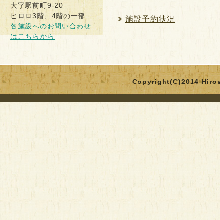
大字駅前町9-20
ヒロロ3階、4階の一部
施設予約状況
各施設へのお問い合わせ
はこちらから
Copyright(C)2014 Hirosa