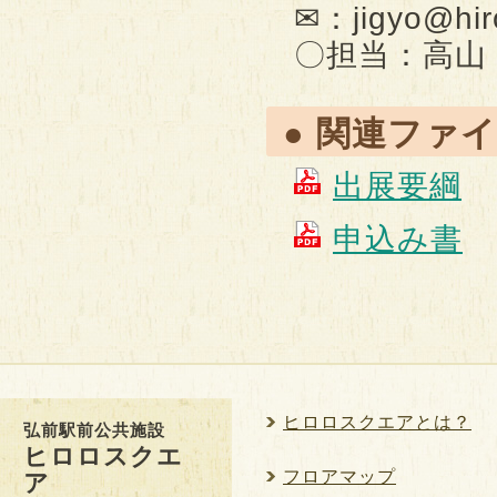
✉：jigyo@hiro
〇担当：高山
● 関連ファ
出展要綱
申込み書
ヒロロスクエアとは？
弘前駅前公共施設
ヒロロスクエ
フロアマップ
ア