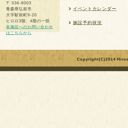
〒 036-8003
イベントカレンダー
青森県弘前市
大字駅前町9-20
ヒロロ3階、4階の一部
施設予約状況
各施設へのお問い合わせ
はこちらから
Copyright(C)2014 Hirosa