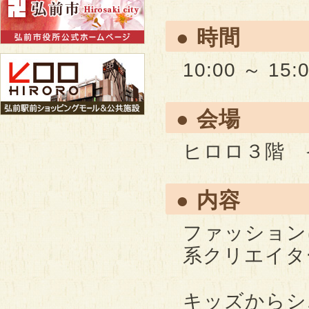
● 時間
10:00 ～ 15:
● 会場
ヒロロ３階 
● 内容
ファッション
系クリエイタ
キッズからシ