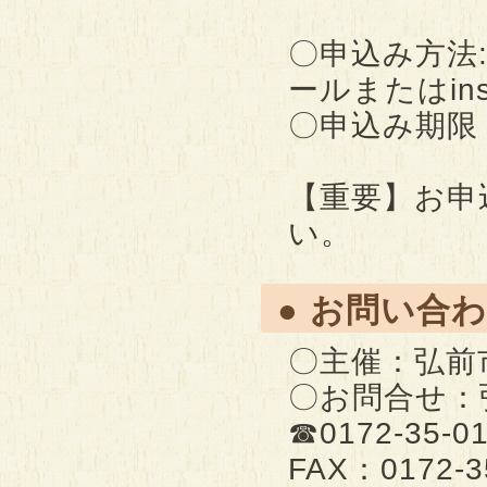
〇申込み方法
ールまたはin
〇申込み期限
【重要】お申
い。
● お問い合
〇主催：弘前
〇お問合せ
☎0172-35-
FAX：0172-3