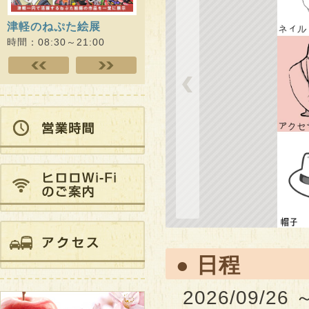
津軽のねぷた絵展
ひろさき演劇未来プロジ
Dr.
ェクト ヒロロde…
スアカ
時間：08:30～21:00
時間：09:00～21:00
時間：10
● 日程
2026/09/26 