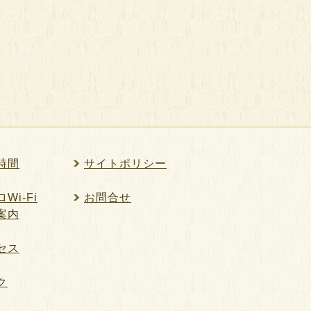
時間
サイトポリシー
Wi-Fi
お問合せ
案内
セス
ク