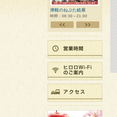
津軽のねぷた絵展
ヒロロ
キング!!
時間：08:30～21:00
時間：09: