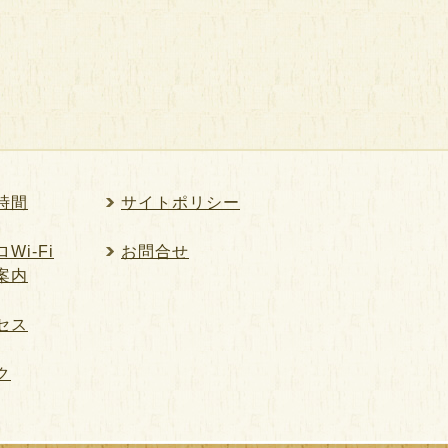
時間
サイトポリシー
Wi-Fi
お問合せ
案内
セス
ク