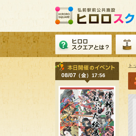
ト
08/07
（金）17:56