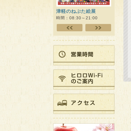
津軽のねぷた絵展
ひろさ
ェクト 
時間：08:30～21:00
時間：09: