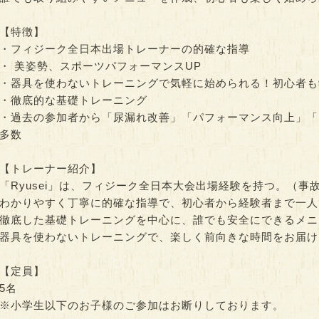
【特徴】
・フィジーク全日本出場トレーナーの的確な指導
・ 美姿勢、スポーツパフォーマンスUP
・器具を使わないトレーニングで気軽に始められる！初心者も
・徹底的な基礎トレーニング
・過去の参加者から「尿漏れ改善」「パフォーマンス向上」「
多数
【トレーナー紹介】
「Ryusei」は、フィジーク全日本大会出場経験を持つ。（事
わかりやすく丁寧に的確な指導で、初心者から経験者まで一人
徹底した基礎トレーニングを中心に、誰でも安全にできるメニ
器具を使わないトレーニングで、楽しく前向きな時間をお届け
【定員】
5名
※小学生以下のお子様のご参加はお断りしております。