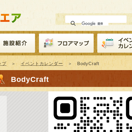
ップ
＞
イベントカレンダー
＞ BodyCraft
BodyCraft