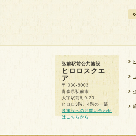
弘前駅前公共施設
ヒロロスクエ
ア
〒 036-8003
青森県弘前市
大字駅前町9-20
ヒロロ3階、4階の一部
各施設へのお問い合わせ
はこちらから