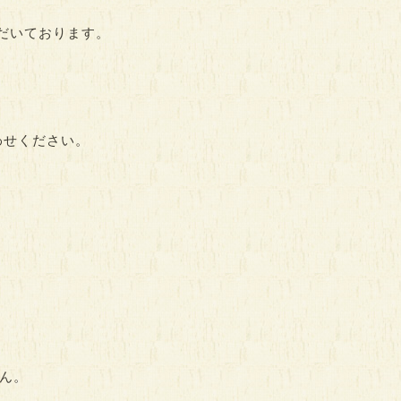
だいております。
わせください。
ん。