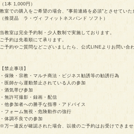
（1本 1,000円）
教室での購入をご希望の場合、”事前連絡を必須”とさせていた
（推奨品 ラ・ヴィ フィットネスバンド ソフト）
当教室は完全予約制・少人数制で実施しております。
ご予約は先着順にて承ります。
ご予約やご質問などございましたら、公式LINEよりお問い合
【禁止事項】
・保険・宗教・マルチ商法・ビジネス勧誘等の勧誘行為
・医師から運動禁止されている人の参加
・酒気帯び参加
・無許可撮影・録画・配信
・他参加者への勝手な指導・アドバイス
・フォーム無視・危険動作の強行
・体調不良での参加
※万一違反が確認された場合、以後のご予約はお受けできませ