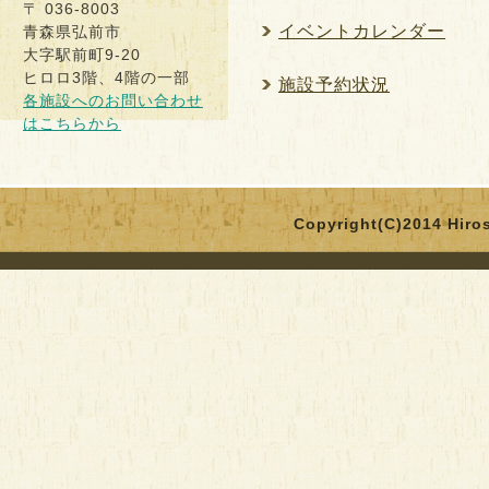
〒 036-8003
イベントカレンダー
青森県弘前市
大字駅前町9-20
ヒロロ3階、4階の一部
施設予約状況
各施設へのお問い合わせ
はこちらから
Copyright(C)2014 Hirosa