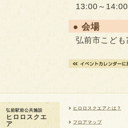
13:00～14:00
● 会場
弘前市こども
ヒロロスクエアとは？
弘前駅前公共施設
ヒロロスクエ
フロアマップ
ア