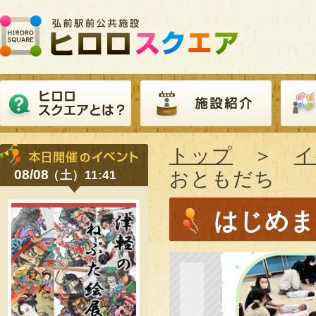
トップ
＞
イ
08/08
おともだち
（土）11:41
はじめま