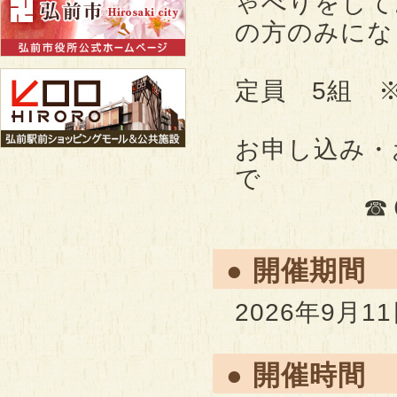
ゃべりをして
の方のみにな
定員 5組 
お申し込み・
で
☎０１７
● 開催期間
2026年9月1
● 開催時間