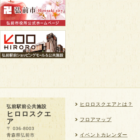
ヒロロスクエアとは？
弘前駅前公共施設
ヒロロスクエ
フロアマップ
ア
〒 036-8003
イベントカレンダー
青森県弘前市
大字駅前町9-20