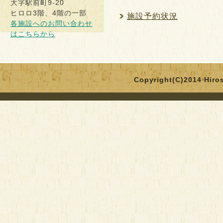
ヒロロ3階、4階の一部
施設予約状況
各施設へのお問い合わせ
はこちらから
Copyright(C)2014 Hirosa