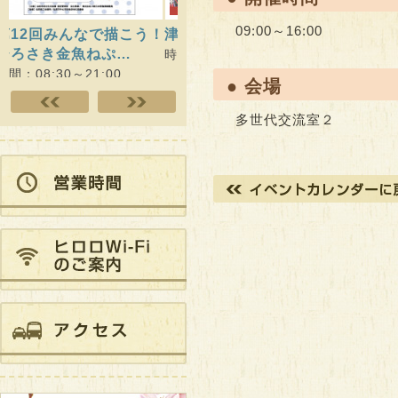
09:00～16:00
津軽のねぷた絵展
ヒロロde学習
ヒロロ
開催）
時間：08:30～21:00
時間：09:00～20:30
時間：10
● 会場
多世代交流室２