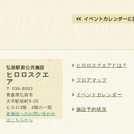
ヒロロスクエアとは？
弘前駅前公共施設
ヒロロスクエ
フロアマップ
ア
〒 036-8003
イベントカレンダー
青森県弘前市
大字駅前町9-20
ヒロロ3階、4階の一部
施設予約状況
各施設へのお問い合わせ
はこちらから