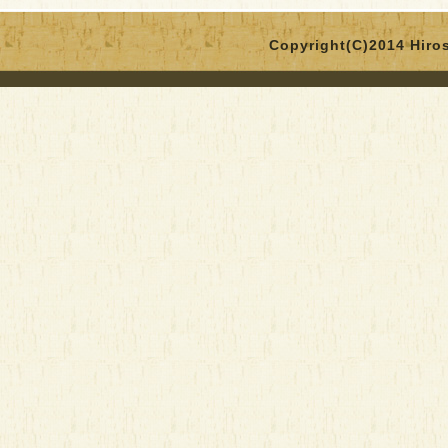
Copyright(C)2014 Hirosa