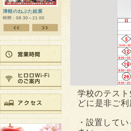
津軽のねぷた絵展
ひろさき演劇未来プロジ
Dr.
ェクト ヒロロde…
スアカ
時間：08:30～21:00
時間：09:00～21:00
時間：10
学校のテスト
どに是非ご利
・設置してい