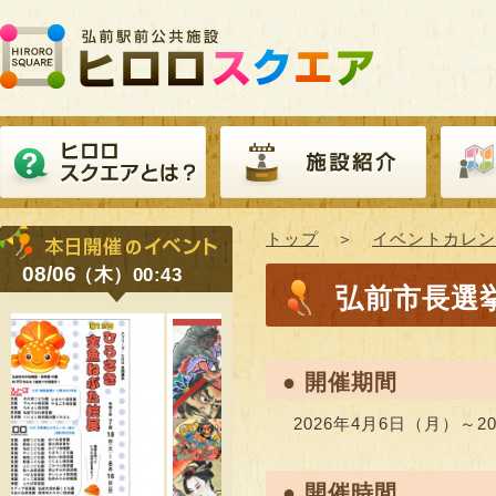
トップ
＞
イベントカレン
08/06
（木）00:43
弘前市長選
● 開催期間
2026年4月6日（月）～2
● 開催時間