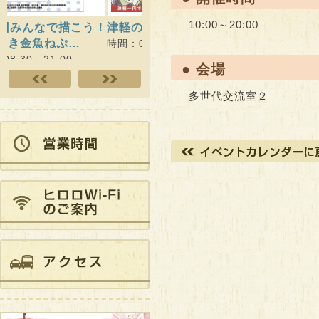
10:00～20:00
津軽のねぷた絵展
ヒロロスクエアでウォー
ヒロロ
キング!!
時間：08:30～21:00
時間：09
時間：09:00～18:00
● 会場
多世代交流室２