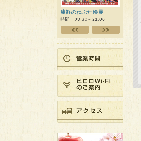
津軽のねぷた絵展
ヒロロ
キング!!
時間：08:30～21:00
時間：09: