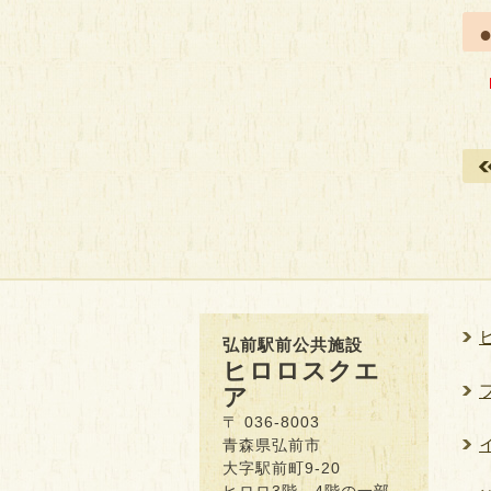
弘前駅前公共施設
ヒロロスクエ
ア
〒 036-8003
青森県弘前市
大字駅前町9-20