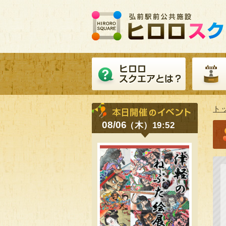
ト
08/06
（木）19:52