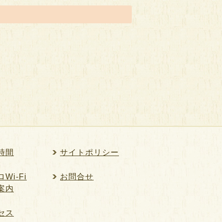
時間
サイトポリシー
Wi-Fi
お問合せ
案内
セス