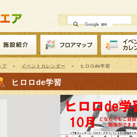
ップ
＞
イベントカレンダー
＞ ヒロロde学習
ヒロロde学習