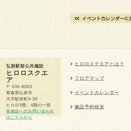
ヒロロスクエアとは？
弘前駅前公共施設
ヒロロスクエ
フロアマップ
ア
〒 036-8003
イベントカレンダー
青森県弘前市
大字駅前町9-20
ヒロロ3階、4階の一部
施設予約状況
各施設へのお問い合わせ
はこちらから