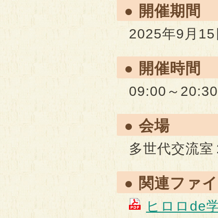
● 開催期間
2025年9月1
● 開催時間
09:00～20:30
● 会場
多世代交流室
● 関連ファ
ヒロロde