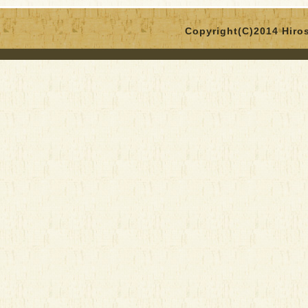
Copyright(C)2014 Hirosa