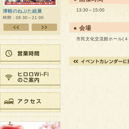
13:30～15:00
津軽のねぷた絵展
ひろさき演劇未来プロジ
Dr.
ェクト ヒロロde…
スアカ
時間：08:30～21:00
時間：09:00～21:00
時間：10
● 会場
市民文化交流館ホール(４