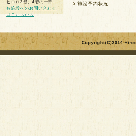
ヒロロ3階、4階の一部
施設予約状況
各施設へのお問い合わせ
はこちらから
Copyright(C)2014 Hirosa