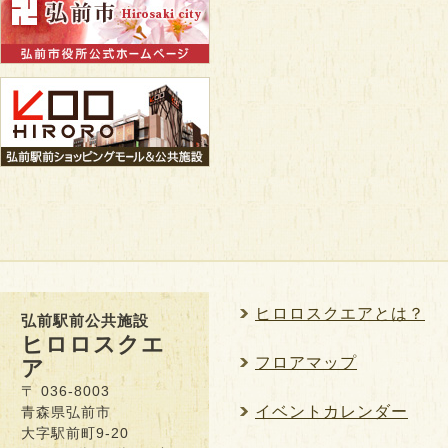
ヒロロスクエアとは？
弘前駅前公共施設
ヒロロスクエ
フロアマップ
ア
〒 036-8003
イベントカレンダー
青森県弘前市
大字駅前町9-20