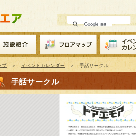
ップ
＞
イベントカレンダー
＞ 手話サークル
手話サークル