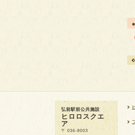
弘前駅前公共施設
ヒロロスクエ
ア
〒 036-8003