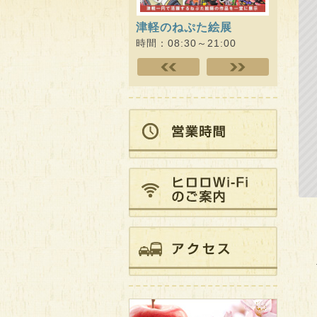
津軽のねぷた絵展
ヒロロ
キング!!
時間：08:30～21:00
時間：09: