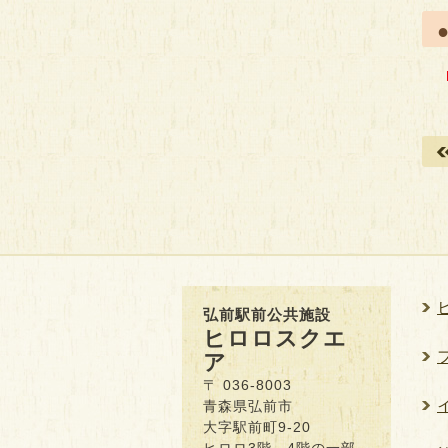
弘前駅前公共施設
ヒロロスクエ
ア
〒 036-8003
青森県弘前市
大字駅前町9-20