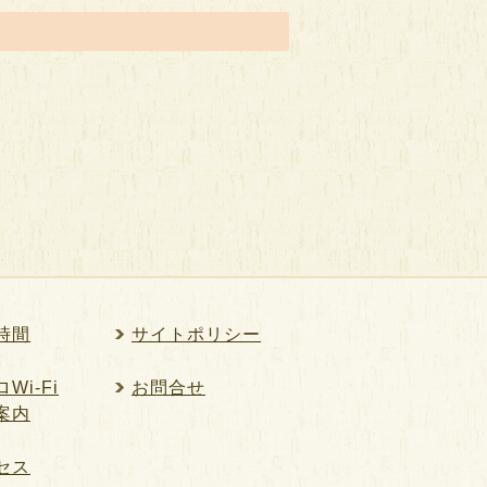
時間
サイトポリシー
Wi-Fi
お問合せ
案内
セス