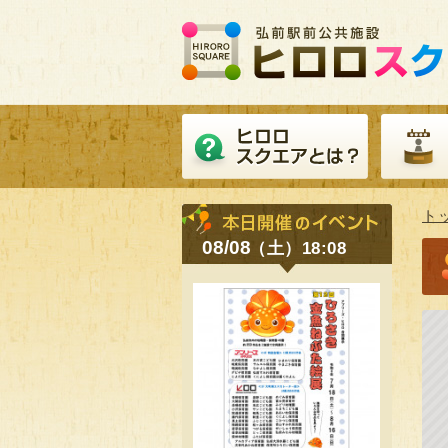
ト
08/08
（土）18:08