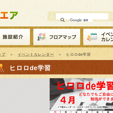
ップ
＞
イベントカレンダー
＞ ヒロロde学習
ヒロロde学習