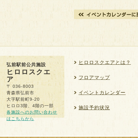
ヒロロスクエアとは？
弘前駅前公共施設
ヒロロスクエ
フロアマップ
ア
〒 036-8003
イベントカレンダー
青森県弘前市
大字駅前町9-20
ヒロロ3階、4階の一部
施設予約状況
各施設へのお問い合わせ
はこちらから