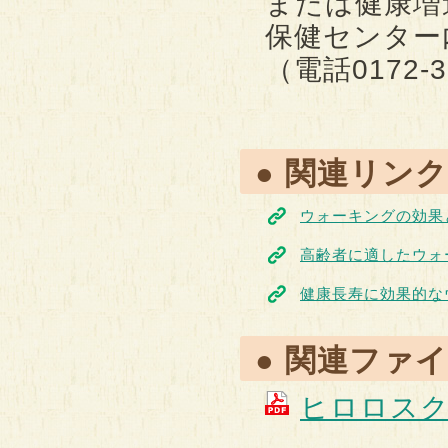
または健康増
保健センター
（電話0172-37
● 関連リンク
ウォーキングの効果
高齢者に適したウォ
健康長寿に効果的な
● 関連ファ
ヒロロスク