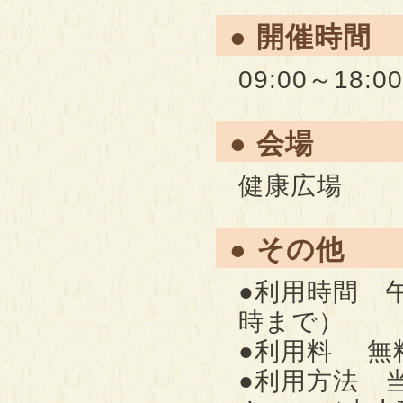
● 開催時間
09:00～18:00
● 会場
健康広場
● その他
●利用時間 
時まで）
●利用料 無
●利用方法 