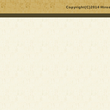
Copyright(C)2014 Hirosa