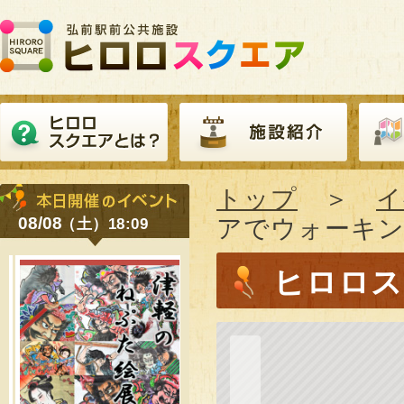
トップ
＞
イ
08/08
アでウォーキング
（土）18:09
ヒロロス