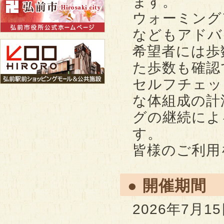
ます。
ウォーミング
などもアドバ
希望者には歩
た歩数も確認
セルフチェッ
な体組成の計
グの継続によ
す。
皆様のご利用
● 開催期間
2026年7月1