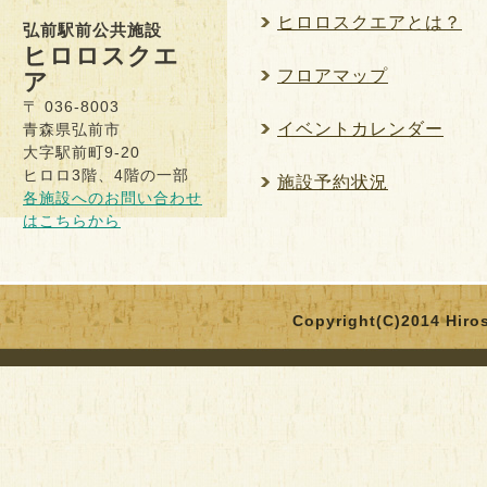
ヒロロスクエアとは？
弘前駅前公共施設
ヒロロスクエ
フロアマップ
ア
〒 036-8003
イベントカレンダー
青森県弘前市
大字駅前町9-20
ヒロロ3階、4階の一部
施設予約状況
各施設へのお問い合わせ
はこちらから
Copyright(C)2014 Hirosa