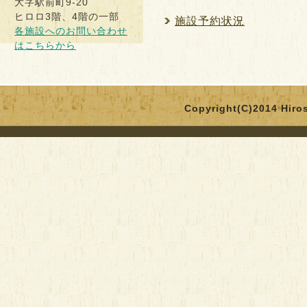
ヒロロ3階、4階の一部
施設予約状況
各施設へのお問い合わせ
はこちらから
Copyright(C)2014 Hirosa