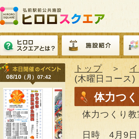
トップ
＞
イ
08/10
(木曜日コース)
（月）07:42
体力つく
体力つくり教
日時 4月9日