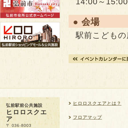
14:00～15:00
● 会場
駅前こどもの
ヒロロスクエアとは？
弘前駅前公共施設
ヒロロスクエ
フロアマップ
ア
〒 036-8003