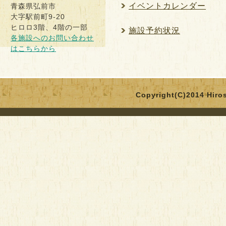
イベントカレンダー
青森県弘前市
大字駅前町9-20
ヒロロ3階、4階の一部
施設予約状況
各施設へのお問い合わせ
はこちらから
Copyright(C)2014 Hirosa