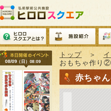
トップ
＞
イ
08/09
おもちゃ作り②
（日）08:09
赤ちゃん