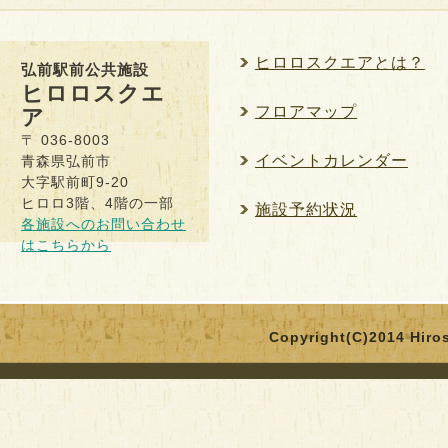
ヒロロスクエアとは？
弘前駅前公共施設
ヒロロスクエ
フロアマップ
ア
〒 036-8003
イベントカレンダー
青森県弘前市
大字駅前町9-20
ヒロロ3階、4階の一部
施設予約状況
各施設へのお問い合わせ
はこちらから
Copyright(C)2014 Hirosa