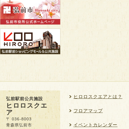
ヒロロスクエアとは？
弘前駅前公共施設
ヒロロスクエ
フロアマップ
ア
〒 036-8003
イベントカレンダー
青森県弘前市
大字駅前町9-20