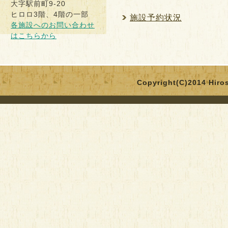
ヒロロ3階、4階の一部
施設予約状況
各施設へのお問い合わせ
はこちらから
Copyright(C)2014 Hirosa