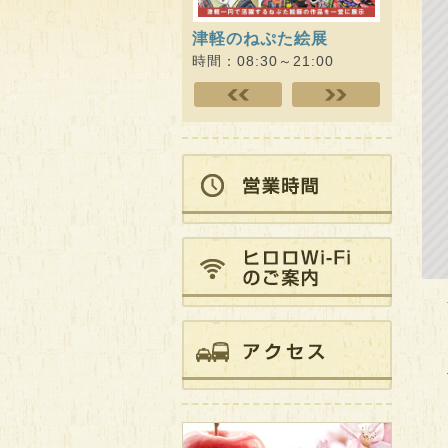
津軽のねぷた絵展
ひろさ
ェクト 
時間：08:30～21:00
時間：09: