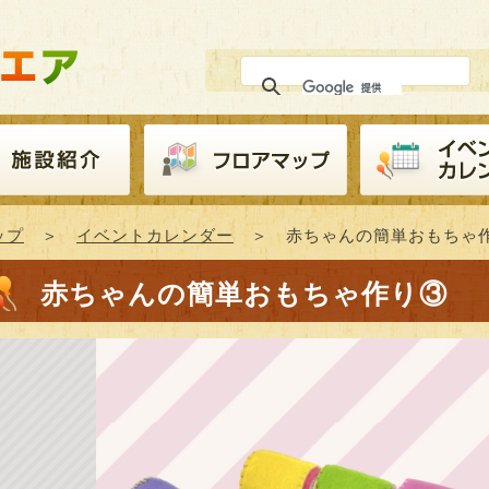
ップ
＞
イベントカレンダー
＞ 赤ちゃんの簡単おもちゃ
赤ちゃんの簡単おもちゃ作り③