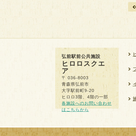
弘前駅前公共施設
ヒロロスクエ
ア
〒 036-8003
青森県弘前市
大字駅前町9-20
ヒロロ3階、4階の一部
各施設へのお問い合わせ
はこちらから