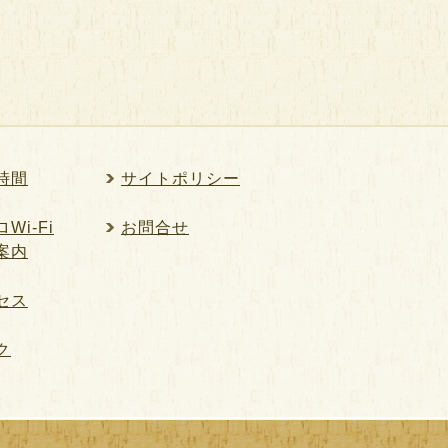
時間
サイトポリシー
Wi-Fi
お問合せ
案内
セス
ク