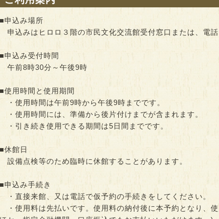
■申込み場所
申込みはヒロロ３階の市民文化交流館受付窓口または、電話
■申込み受付時間
午前8時30分～午後9時
■使用時間と使用期間
・使用時間は午前9時から午後9時までです。
・使用時間には、準備から後片付けまでが含まれます。
・引き続き使用できる期間は5日間までです。
■休館日
設備点検等のため臨時に休館することがあります。
■申込み手続き
・直接来館、又は電話で仮予約の手続きをしてください。
・使用料は先払いです。使用料の納付後に本予約となり、使