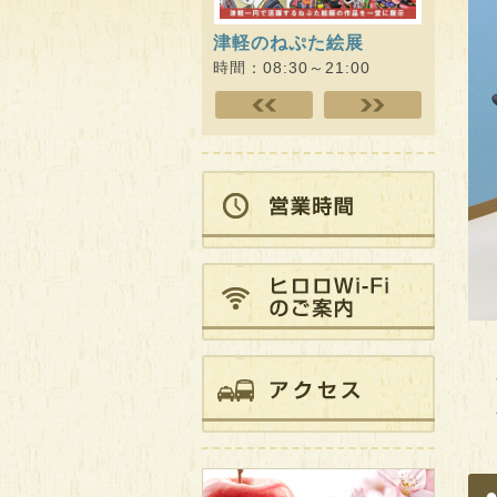
津軽のねぷた絵展
ヒロロ
キング!!
時間：08:30～21:00
時間：09: