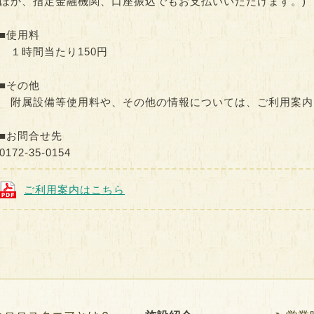
ほか、指定金融機関、口座振込でもお支払いいただけます。)
■使用料
１時間当たり150円
■その他
附属設備等使用料や、その他の情報については、ご利用案内（
■お問合せ先
0172-35-0154
ご利用案内はこちら