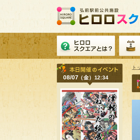
ト
08/07
（金）12:34