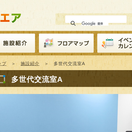
ップ
＞
施設紹介
＞ 多世代交流室A
多世代交流室A