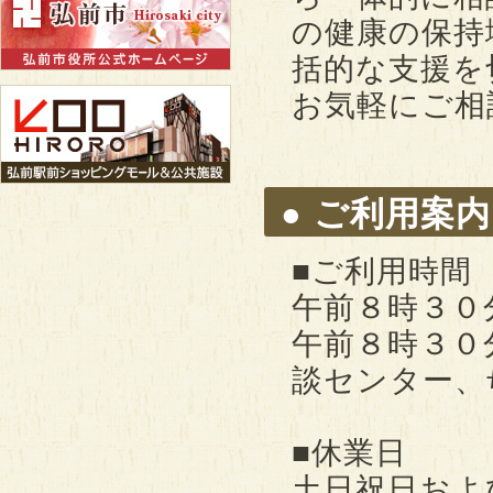
の健康の保持
括的な支援を
お気軽にご相
● ご利用案内
■ご利用時間
午前８時３０
午前８時３０
談センター、
■休業日
土日祝日およ