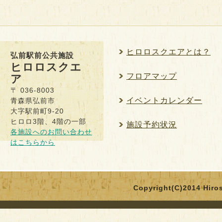
ヒロロスクエアとは？
弘前駅前公共施設
ヒロロスクエ
フロアマップ
ア
〒 036-8003
イベントカレンダー
青森県弘前市
大字駅前町9-20
ヒロロ3階、4階の一部
施設予約状況
各施設へのお問い合わせ
はこちらから
Copyright(C)2014 Hirosa